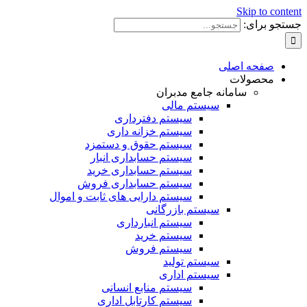
Skip to content
جستجو برای:
صفحه اصلی
محصولات
سامانه جامع مدبران
سیستم مالی
سیستم دفترداری
سیستم خزانه داری
سیستم حقوق و دستمزد
سیستم حسابداری انبار
سیستم حسابداری خرید
سیستم حسابداری فروش
سیستم دارایی های ثابت و اموال
سیستم بازرگانی
سیستم انبارداری
سیستم خرید
سیستم فروش
سیستم تولید
سیستم اداری
سیستم منابع انسانی
سیستم کارتابل اداری