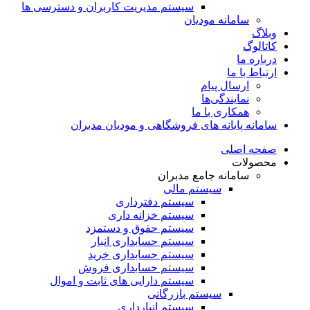
سیستم مدیریت کاربران و دسترسی ها
سامانه مودیان
وبلاگ
کاتالوگ
درباره ما
ارتباط با ما
ارسال پیام
نمایندگی‌ها
همکاری با ما
سامانه پایانه های فروشگاهی و مودیان مدبران
صفحه اصلی
محصولات
سامانه جامع مدبران
سیستم مالی
سیستم دفترداری
سیستم خزانه داری
سیستم حقوق و دستمزد
سیستم حسابداری انبار
سیستم حسابداری خرید
سیستم حسابداری فروش
سیستم دارایی های ثابت و اموال
سیستم بازرگانی
سیستم انبارداری