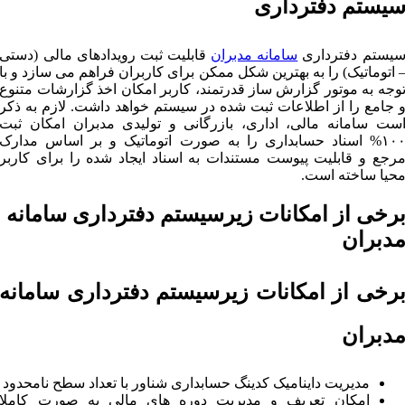
یستم دفترداری
یستم دفترداری
سامانه مدبران
قابلیت ثبت رویدادهای مالی (دستی
 اتوماتیک) را به بهترین شکل ممکن برای کاربران فراهم می سازد و با
وجه به موتور گزارش ساز قدرتمند، کاربر امکان اخذ گزارشات متنوع
 جامع را از اطلاعات ثبت شده در سیستم خواهد داشت. لازم به ذکر
ست سامانه مالی، اداری، بازرگانی و تولیدی مدبران امکان ثبت
۱۰۰% اسناد حسابداری را به صورت اتوماتیک و بر اساس مدارک
رجع و قابلیت پیوست مستندات به اسناد ایجاد شده را برای کاربر
حیا ساخته است.
رخی از امکانات زیرسیستم دفترداری سامانه
دبران
رخی از امکانات زیرسیستم دفترداری سامانه
دبران
مدیریت داینامیک کدینگ حسابداری شناور با تعداد سطح نامحدود
امکان تعریف و مدیریت دوره های مالی به صورت کاملا