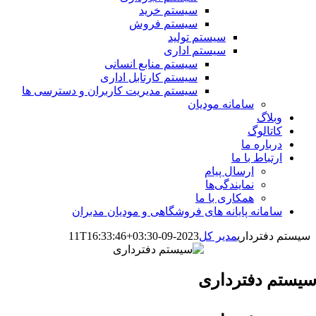
سیستم خرید
سیستم فروش
سیستم تولید
سیستم اداری
سیستم منابع انسانی
سیستم کارتابل اداری
سیستم مدیریت کاربران و دسترسی ها
سامانه مودیان
وبلاگ
کاتالوگ
درباره ما
ارتباط با ما
ارسال پیام
نمایندگی‌ها
همکاری با ما
سامانه پایانه های فروشگاهی و مودیان مدبران
سیستم دفترداری
مدیر کل
2023-09-11T16:33:46+03:30
یستم دفترداری