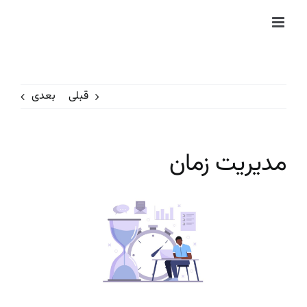
Ski
t
conten
قبلی
بعدی
مدیریت زمان