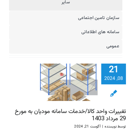
سایر
سازمان تامین اجتماعی
سامانه های اطلاعاتی
عمومی
تغییرات و
21
کالا/خدم
08, 2024
سامانه مودی
مورخ
1403
تغییرات واحد کالا/خدمات سامانه مودیان به مورخ
سامانه مودیان
29 مرداد 1403
توسط
نویسنده
|
آگوست 21, 2024