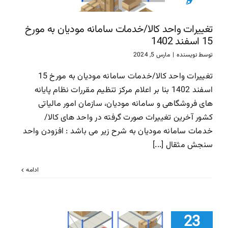
مورخ 
1402
تغییرات واحد کالا/خدمات سامانه مودیان به مورخ
سامانه مودیان
15 اسفند 1402
توسط
نویسنده
|
مارس 5, 2024
تغییرات واحد کالا/خدمات سامانه مودیان به مورخ 15
اسفند 1402 بنا بر اعلام مرکز تنظیم مقررات نظام پایانه
های فروشگاهی و سامانه مودیان، سازمان امور مالیاتی
کشور آخرین تغییرات صورت گرفته در واحد های کالا/
خدمات سامانه مودیان به شرح زیر می باشد : افزودن واحد
سنجش مثقال [...]
ادامه
تغییرات و
23