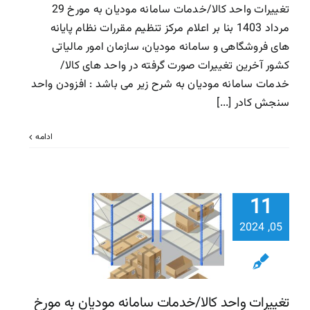
تغییرات واحد کالا/خدمات سامانه مودیان به مورخ 29
مرداد 1403 بنا بر اعلام مرکز تنظیم مقررات نظام پایانه
های فروشگاهی و سامانه مودیان، سازمان امور مالیاتی
کشور آخرین تغییرات صورت گرفته در واحد های کالا/
خدمات سامانه مودیان به شرح زیر می باشد : افزودن واحد
سنجش کادر [...]
ادامه
تغییرات و
11
کالا/خدم
05, 2024
سامانه مودی
مورخ 
اردیبهشت 1403
تغییرات واحد کالا/خدمات سامانه مودیان به مورخ
سامانه مودیان