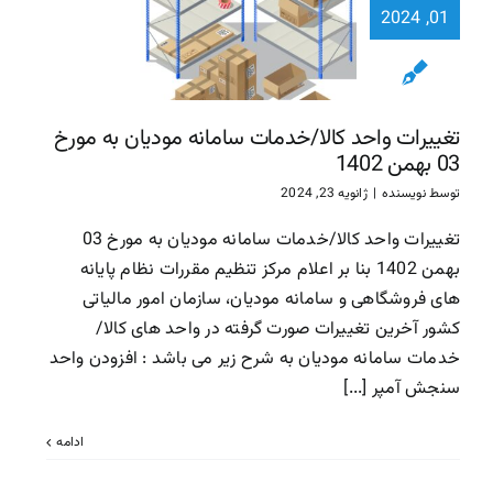
کالا/خدم
01, 2024
سامانه مودی
مورخ
1402
تغییرات واحد کالا/خدمات سامانه مودیان به مورخ
سامانه مودیان
03 بهمن 1402
توسط
نویسنده
|
ژانویه 23, 2024
تغییرات واحد کالا/خدمات سامانه مودیان به مورخ 03
بهمن 1402 بنا بر اعلام مرکز تنظیم مقررات نظام پایانه
های فروشگاهی و سامانه مودیان، سازمان امور مالیاتی
کشور آخرین تغییرات صورت گرفته در واحد های کالا/
خدمات سامانه مودیان به شرح زیر می باشد : افزودن واحد
سنجش آمپر [...]
ادامه