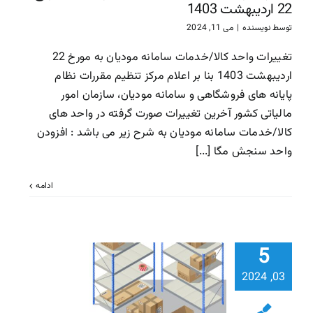
22 اردیبهشت 1403
توسط
نویسنده
|
می 11, 2024
تغییرات واحد کالا/خدمات سامانه مودیان به مورخ 22
اردیبهشت 1403 بنا بر اعلام مرکز تنظیم مقررات نظام
پایانه های فروشگاهی و سامانه مودیان، سازمان امور
مالیاتی کشور آخرین تغییرات صورت گرفته در واحد های
کالا/خدمات سامانه مودیان به شرح زیر می باشد : افزودن
واحد سنجش مگا [...]
ادامه
تغییرات و
5
کالا/خدم
03, 2024
سامانه مودی