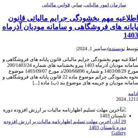
سازمان امور مالیاتی
,
سایر
,
قوانین مالیاتی
طلاعیه مهم بخشودگی جرایم مالیاتی قانون
ایانه های فروشگاهی و سامانه مودیان آذرماه
140
وسط
نویسنده
|
دسامبر 1, 2024
|
طلاعیه مهم بخشودگی جرایم مالیاتی قانون پایانه های فروشگاهی و
سامانه مودیان آذرماه 1403 پیرو بخشنامه های شماره 200/1403/24
مورخ 1403/08/29 و شماره 200/66896/د مورخ 1403/09/07 موضوع
نحوه بخشودگی جرائم موضوع ماده 22 قانون پایانه های فروشگاهی و
امانه مودیان و جریمه های موضوع بند (ب) ماده [...]
دامه
12
11, 202
29 آبان آخرین مهلت تسلیم اظهارنامه مالیات بر ارزش افزوده
دوره تابستان 1403
Gallery