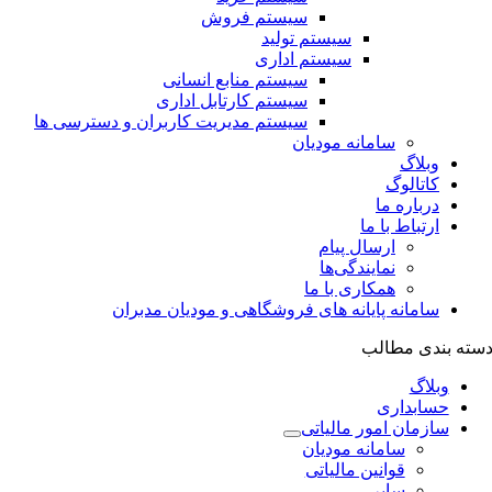
سیستم فروش
سیستم تولید
سیستم اداری
سیستم منابع انسانی
سیستم کارتابل اداری
سیستم مدیریت کاربران و دسترسی ها
سامانه مودیان
وبلاگ
کاتالوگ
درباره ما
ارتباط با ما
ارسال پیام
نمایندگی‌ها
همکاری با ما
سامانه پایانه های فروشگاهی و مودیان مدبران
سته بندی مطالب
وبلاگ
حسابداری
سازمان امور مالیاتی
سامانه مودیان
قوانین مالیاتی
سایر