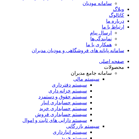
سامانه مودیان
وبلاگ
کاتالوگ
درباره ما
ارتباط با ما
ارسال پیام
نمایندگی‌ها
همکاری با ما
سامانه پایانه های فروشگاهی و مودیان مدبران
صفحه اصلی
محصولات
سامانه جامع مدبران
سیستم مالی
سیستم دفترداری
سیستم خزانه داری
سیستم حقوق و دستمزد
سیستم حسابداری انبار
سیستم حسابداری خرید
سیستم حسابداری فروش
سیستم دارایی های ثابت و اموال
سیستم بازرگانی
سیستم انبارداری
سیستم خرید