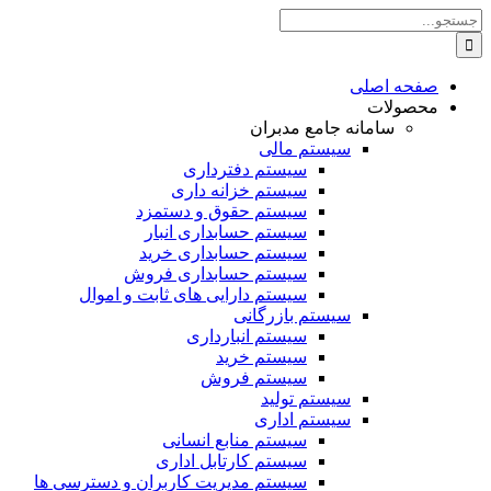
Skip
جستجو
to
برای:
content
صفحه اصلی
محصولات
سامانه جامع مدبران
سیستم مالی
سیستم دفترداری
سیستم خزانه داری
سیستم حقوق و دستمزد
سیستم حسابداری انبار
سیستم حسابداری خرید
سیستم حسابداری فروش
سیستم دارایی های ثابت و اموال
سیستم بازرگانی
سیستم انبارداری
سیستم خرید
سیستم فروش
سیستم تولید
سیستم اداری
سیستم منابع انسانی
سیستم کارتابل اداری
سیستم مدیریت کاربران و دسترسی ها