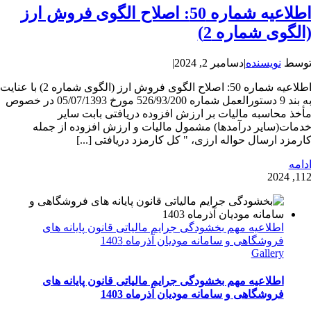
اطلاعیه شماره 50: اصلاح الگوی فروش ارز
الگوی شماره 2)
وسط
نویسنده
|
دسامبر 2, 2024
|
اطلاعیه شماره 50: اصلاح الگوی فروش ارز (الگوی شماره 2) با عنایت
به بند 9 دستورالعمل شماره 526/93/200 مورخ 05/07/1393 در خصوص
أخذ محاسبه مالیات بر ارزش افزوده دریافتی بابت سایر
دمات(سایر درآمدها) مشمول مالیات و ارزش افزوده از جمله
ارمزد ارسال حواله ارزی، " کل کارمزد دریافتی [...]
دامه
1
12, 202
اطلاعیه مهم بخشودگی جرایم مالیاتی قانون پایانه های
فروشگاهی و سامانه مودیان آذرماه 1403
Gallery
اطلاعیه مهم بخشودگی جرایم مالیاتی قانون پایانه های
فروشگاهی و سامانه مودیان آذرماه 1403