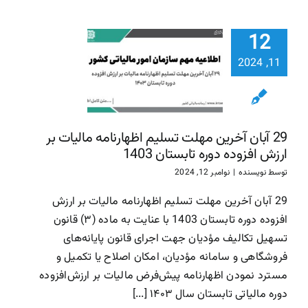
29 آبان آ
12
مهلت تسل
اظهارنامه ما
11, 2024
بر ارزش افز
دوره تابست
1403
29 آبان آخرین مهلت تسلیم اظهارنامه مالیات بر
سازمان امور مالیاتی
سا
ارزش افزوده دوره تابستان 1403
مالیاتی
توسط
نویسنده
|
نوامبر 12, 2024
29 آبان آخرین مهلت تسلیم اظهارنامه مالیات بر ارزش
افزوده دوره تابستان 1403 با عنایت به ماده (۳) قانون
تسهیل تکالیف مؤدیان جهت اجرای قانون پایانه‌های
فروشگاهی و سامانه مؤدیان، امکان اصلاح یا تکمیل و
مسترد نمودن اظهارنامه پیش‌فرض مالیات بر ارزش‌افزوده
دوره مالیاتی تابستان سال ۱۴۰۳ [...]