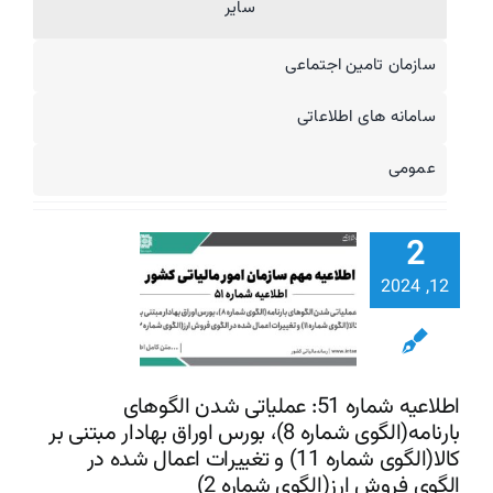
سایر
سازمان تامین اجتماعی
سامانه های اطلاعاتی
اطلاعیه شم
51: عملی
عمومی
شدن الگو
بارنامه(ال
2
شماره 
اوراق بهادار 
12, 2024
بر کالا(ال
تغییرات اع
شده در ال
اطلاعیه شماره 51: عملیاتی شدن الگوهای
بارنامه(الگوی شماره 8)، بورس اوراق بهادار مبتنی بر
فروش ارز(ا
کالا(الگوی شماره 11) و تغییرات اعمال شده در
شماره 2)
الگوی فروش ارز(الگوی شماره 2)