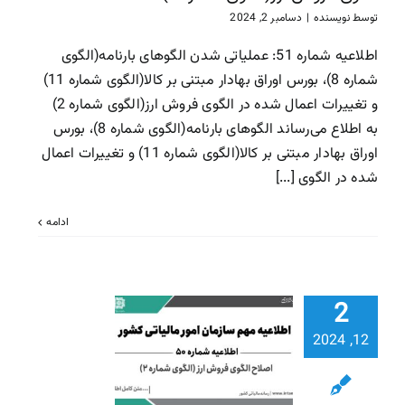
سازمان امور مالیاتی
سا
توسط
نویسنده
|
دسامبر 2, 2024
مالیاتی
اطلاعیه شماره 51: عملیاتی شدن الگوهای بارنامه(الگوی
شماره 8)، بورس اوراق بهادار مبتنی بر کالا(الگوی شماره 11)
و تغییرات اعمال شده در الگوی فروش ارز(الگوی شماره 2)
به اطلاع می‌رساند الگوهای بارنامه(الگوی شماره 8)، بورس
اوراق بهادار مبتنی بر کالا(الگوی شماره 11) و تغییرات اعمال
شده در الگوی [...]
ادامه
2
اطلاعیه شم
50: اصلاح 
12, 2024
فروش ارز (ا
شماره 2)