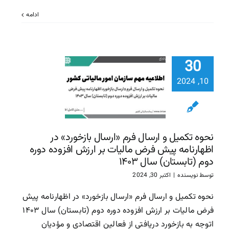
ادامه
نحوه تکمی
ارسال فرم «
30
بازخورد» 
اظهارنامه 
10, 2024
فرض مالیات
ارزش افزوده
دوم (تابست
سال ۱۴۰۳
نحوه تکمیل و ارسال فرم «ارسال بازخورد» در
اظهارنامه پیش فرض مالیات بر ارزش افزوده دوره
سازمان امور مالیاتی
سا
دوم (تابستان) سال ۱۴۰۳
مالیاتی
توسط
نویسنده
|
اکتبر 30, 2024
نحوه تکمیل و ارسال فرم «ارسال بازخورد» در اظهارنامه پیش
فرض مالیات بر ارزش افزوده دوره دوم (تابستان) سال ۱۴۰۳
اتوجه به بازخورد دریافتی از فعالین اقتصادی و مؤدیان