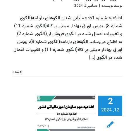
سازمان امور مالیاتی
سا
توسط
نویسنده
|
دسامبر 2, 2024
مالیاتی
اطلاعیه شماره 51: عملیاتی شدن الگوهای بارنامه(الگوی
شماره 8)، بورس اوراق بهادار مبتنی بر کالا(الگوی شماره 11)
و تغییرات اعمال شده در الگوی فروش ارز(الگوی شماره 2)
به اطلاع می‌رساند الگوهای بارنامه(الگوی شماره 8)، بورس
اوراق بهادار مبتنی بر کالا(الگوی شماره 11) و تغییرات اعمال
شده در الگوی [...]
ادامه
2
اطلاعیه شم
50: اصلاح 
12, 2024
فروش ارز (ا
شماره 2)