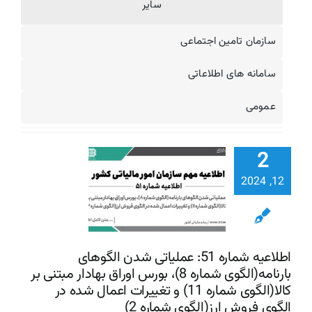
سایر
سازمان تامین اجتماعی
سامانه های اطلاعاتی
اطلاعیه شم
51: عملی
عمومی
شدن الگو
بارنامه(ال
2
شماره 
اوراق بهادار 
12, 2024
بر کالا(ال
تغییرات اع
شده در ال
اطلاعیه شماره 51: عملیاتی شدن الگوهای
بارنامه(الگوی شماره 8)، بورس اوراق بهادار مبتنی بر
فروش ارز(ا
کالا(الگوی شماره 11) و تغییرات اعمال شده در
شماره 2)
الگوی فروش ارز(الگوی شماره 2)