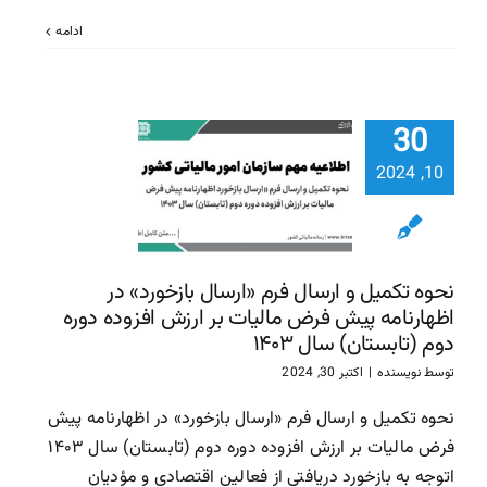
ادامه
نحوه تکمی
ارسال فرم «
30
بازخورد» 
اظهارنامه 
10, 2024
فرض مالیات
ارزش افزوده
دوم (تابست
سال ۱۴۰۳
نحوه تکمیل و ارسال فرم «ارسال بازخورد» در
اظهارنامه پیش فرض مالیات بر ارزش افزوده دوره
سازمان امور مالیاتی
سا
دوم (تابستان) سال ۱۴۰۳
مالیاتی
توسط
نویسنده
|
اکتبر 30, 2024
نحوه تکمیل و ارسال فرم «ارسال بازخورد» در اظهارنامه پیش
فرض مالیات بر ارزش افزوده دوره دوم (تابستان) سال ۱۴۰۳
اتوجه به بازخورد دریافتی از فعالین اقتصادی و مؤدیان