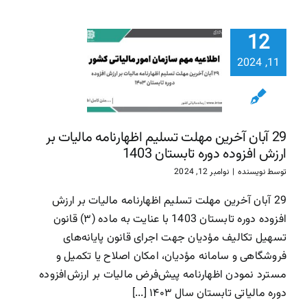
29 آبان آ
12
مهلت تسل
اظهارنامه ما
11, 2024
بر ارزش افز
دوره تابست
1403
29 آبان آخرین مهلت تسلیم اظهارنامه مالیات بر
سازمان امور مالیاتی
سا
ارزش افزوده دوره تابستان 1403
مالیاتی
توسط
نویسنده
|
نوامبر 12, 2024
29 آبان آخرین مهلت تسلیم اظهارنامه مالیات بر ارزش
افزوده دوره تابستان 1403 با عنایت به ماده (۳) قانون
تسهیل تکالیف مؤدیان جهت اجرای قانون پایانه‌های
فروشگاهی و سامانه مؤدیان، امکان اصلاح یا تکمیل و
مسترد نمودن اظهارنامه پیش‌فرض مالیات بر ارزش‌افزوده
دوره مالیاتی تابستان سال ۱۴۰۳ [...]