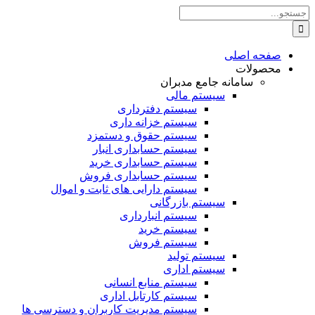
Skip
جستجو
to
برای:
content
صفحه اصلی
محصولات
سامانه جامع مدبران
سیستم مالی
سیستم دفترداری
سیستم خزانه داری
سیستم حقوق و دستمزد
سیستم حسابداری انبار
سیستم حسابداری خرید
سیستم حسابداری فروش
سیستم دارایی های ثابت و اموال
سیستم بازرگانی
سیستم انبارداری
سیستم خرید
سیستم فروش
سیستم تولید
سیستم اداری
سیستم منابع انسانی
سیستم کارتابل اداری
سیستم مدیریت کاربران و دسترسی ها