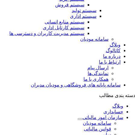
سیستم فروش
سیستم تولید
سیستم اداری
سیستم منابع انسانی
سیستم کارتابل اداری
سیستم مدیریت کاربران و دسترسی ها
سامانه مودیان
وبلاگ
کاتالوگ
درباره ما
ارتباط با ما
ارسال پیام
نمایندگی‌ها
همکاری با ما
سامانه پایانه های فروشگاهی و مودیان مدبران
سته بندی مطالب
وبلاگ
حسابداری
سازمان امور مالیاتی
سامانه مودیان
قوانین مالیاتی
سایر