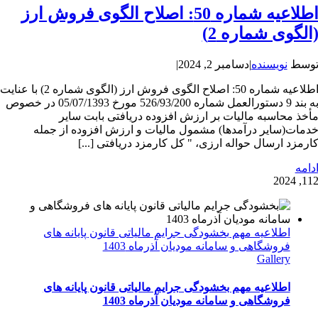
اطلاعیه شماره 50: اصلاح الگوی فروش ارز
الگوی شماره 2)
وسط
نویسنده
|
دسامبر 2, 2024
|
اطلاعیه شماره 50: اصلاح الگوی فروش ارز (الگوی شماره 2) با عنایت
به بند 9 دستورالعمل شماره 526/93/200 مورخ 05/07/1393 در خصوص
أخذ محاسبه مالیات بر ارزش افزوده دریافتی بابت سایر
دمات(سایر درآمدها) مشمول مالیات و ارزش افزوده از جمله
ارمزد ارسال حواله ارزی، " کل کارمزد دریافتی [...]
دامه
1
12, 202
اطلاعیه مهم بخشودگی جرایم مالیاتی قانون پایانه های
فروشگاهی و سامانه مودیان آذرماه 1403
Gallery
اطلاعیه مهم بخشودگی جرایم مالیاتی قانون پایانه های
فروشگاهی و سامانه مودیان آذرماه 1403