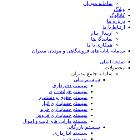
سامانه مودیان
وبلاگ
کاتالوگ
درباره ما
ارتباط با ما
ارسال پیام
نمایندگی‌ها
همکاری با ما
سامانه پایانه های فروشگاهی و مودیان مدبران
صفحه اصلی
محصولات
سامانه جامع مدبران
سیستم مالی
سیستم دفترداری
سیستم خزانه داری
سیستم حقوق و دستمزد
سیستم حسابداری انبار
سیستم حسابداری خرید
سیستم حسابداری فروش
سیستم دارایی های ثابت و اموال
سیستم بازرگانی
سیستم انبارداری
سیستم خرید