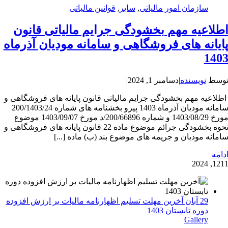
سازمان امور مالیاتی
,
سایر
,
قوانین مالیاتی
طلاعیه مهم بخشودگی جرایم مالیاتی قانون
ایانه های فروشگاهی و سامانه مودیان آذرماه
140
وسط
نویسنده
|
دسامبر 1, 2024
|
طلاعیه مهم بخشودگی جرایم مالیاتی قانون پایانه های فروشگاهی و
سامانه مودیان آذرماه 1403 پیرو بخشنامه های شماره 200/1403/24
مورخ 1403/08/29 و شماره 200/66896/د مورخ 1403/09/07 موضوع
نحوه بخشودگی جرائم موضوع ماده 22 قانون پایانه های فروشگاهی و
امانه مودیان و جریمه های موضوع بند (ب) ماده [...]
دامه
12
11, 202
29 آبان آخرین مهلت تسلیم اظهارنامه مالیات بر ارزش افزوده
دوره تابستان 1403
Gallery