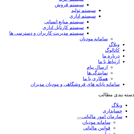
سیستم فروش
سیستم تولید
سیستم اداری
سیستم منابع انسانی
سیستم کارتابل اداری
سیستم مدیریت کاربران و دسترسی ها
سامانه مودیان
وبلاگ
کاتالوگ
درباره ما
ارتباط با ما
ارسال پیام
نمایندگی‌ها
همکاری با ما
سامانه پایانه های فروشگاهی و مودیان مدبران
سته بندی مطالب
وبلاگ
حسابداری
سازمان امور مالیاتی
سامانه مودیان
قوانین مالیاتی
سایر