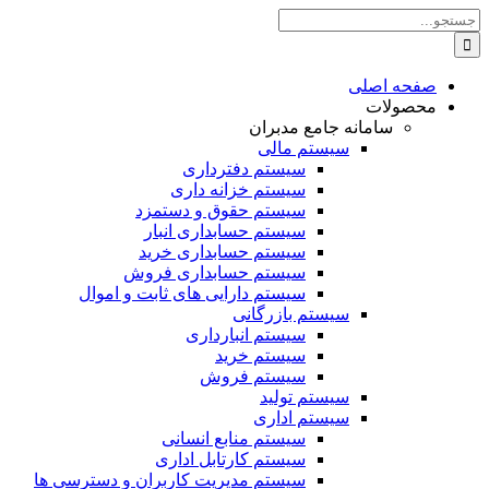
Skip
جستجو
to
برای:
content
صفحه اصلی
محصولات
سامانه جامع مدبران
سیستم مالی
سیستم دفترداری
سیستم خزانه داری
سیستم حقوق و دستمزد
سیستم حسابداری انبار
سیستم حسابداری خرید
سیستم حسابداری فروش
سیستم دارایی های ثابت و اموال
سیستم بازرگانی
سیستم انبارداری
سیستم خرید
سیستم فروش
سیستم تولید
سیستم اداری
سیستم منابع انسانی
سیستم کارتابل اداری
سیستم مدیریت کاربران و دسترسی ها