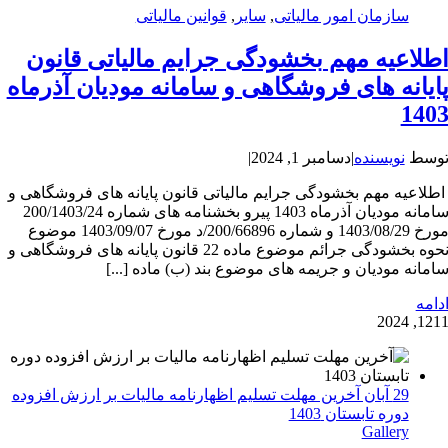
سازمان امور مالیاتی
,
سایر
,
قوانین مالیاتی
طلاعیه مهم بخشودگی جرایم مالیاتی قانون
ایانه های فروشگاهی و سامانه مودیان آذرماه
140
وسط
نویسنده
|
دسامبر 1, 2024
|
طلاعیه مهم بخشودگی جرایم مالیاتی قانون پایانه های فروشگاهی و
سامانه مودیان آذرماه 1403 پیرو بخشنامه های شماره 200/1403/24
مورخ 1403/08/29 و شماره 200/66896/د مورخ 1403/09/07 موضوع
نحوه بخشودگی جرائم موضوع ماده 22 قانون پایانه های فروشگاهی و
امانه مودیان و جریمه های موضوع بند (ب) ماده [...]
دامه
12
11, 202
29 آبان آخرین مهلت تسلیم اظهارنامه مالیات بر ارزش افزوده
دوره تابستان 1403
Gallery