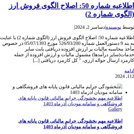
اطلاعیه شماره 50: اصلاح الگوی فروش ارز
الگوی شماره 2)
وسط
نویسنده
|
دسامبر 2, 2024
|
اطلاعیه شماره 50: اصلاح الگوی فروش ارز (الگوی شماره 2) با عنایت
به بند 9 دستورالعمل شماره 526/93/200 مورخ 05/07/1393 در خصوص
أخذ محاسبه مالیات بر ارزش افزوده دریافتی بابت سایر
دمات(سایر درآمدها) مشمول مالیات و ارزش افزوده از جمله
ارمزد ارسال حواله ارزی، " کل کارمزد دریافتی [...]
دامه
1
12, 202
اطلاعیه مهم بخشودگی جرایم مالیاتی قانون پایانه های
فروشگاهی و سامانه مودیان آذرماه 1403
Gallery
اطلاعیه مهم بخشودگی جرایم مالیاتی قانون پایانه های
فروشگاهی و سامانه مودیان آذرماه 1403