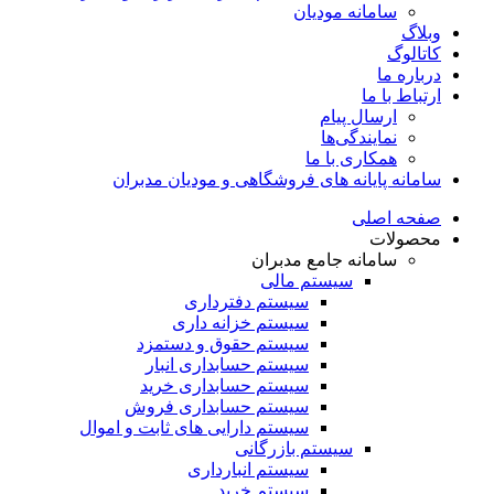
سامانه مودیان
وبلاگ
کاتالوگ
درباره ما
ارتباط با ما
ارسال پیام
نمایندگی‌ها
همکاری با ما
سامانه پایانه های فروشگاهی و مودیان مدبران
صفحه اصلی
محصولات
سامانه جامع مدبران
سیستم مالی
سیستم دفترداری
سیستم خزانه داری
سیستم حقوق و دستمزد
سیستم حسابداری انبار
سیستم حسابداری خرید
سیستم حسابداری فروش
سیستم دارایی های ثابت و اموال
سیستم بازرگانی
سیستم انبارداری
سیستم خرید