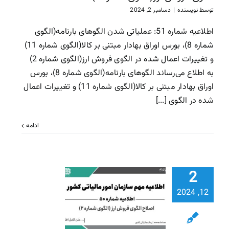
سازمان امور مالیاتی
سا
توسط
نویسنده
|
دسامبر 2, 2024
مالیاتی
اطلاعیه شماره 51: عملیاتی شدن الگوهای بارنامه(الگوی
شماره 8)، بورس اوراق بهادار مبتنی بر کالا(الگوی شماره 11)
و تغییرات اعمال شده در الگوی فروش ارز(الگوی شماره 2)
به اطلاع می‌رساند الگوهای بارنامه(الگوی شماره 8)، بورس
اوراق بهادار مبتنی بر کالا(الگوی شماره 11) و تغییرات اعمال
شده در الگوی [...]
ادامه
2
اطلاعیه شم
50: اصلاح 
12, 2024
فروش ارز (ا
شماره 2)