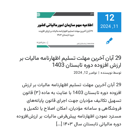
29 آبان آ
12
مهلت تسل
اظهارنامه ما
11, 2024
بر ارزش افز
دوره تابست
1403
29 آبان آخرین مهلت تسلیم اظهارنامه مالیات بر
سازمان امور مالیاتی
سا
ارزش افزوده دوره تابستان 1403
مالیاتی
توسط
نویسنده
|
نوامبر 12, 2024
29 آبان آخرین مهلت تسلیم اظهارنامه مالیات بر ارزش
افزوده دوره تابستان 1403 با عنایت به ماده (۳) قانون
تسهیل تکالیف مؤدیان جهت اجرای قانون پایانه‌های
فروشگاهی و سامانه مؤدیان، امکان اصلاح یا تکمیل و
مسترد نمودن اظهارنامه پیش‌فرض مالیات بر ارزش‌افزوده
دوره مالیاتی تابستان سال ۱۴۰۳ [...]