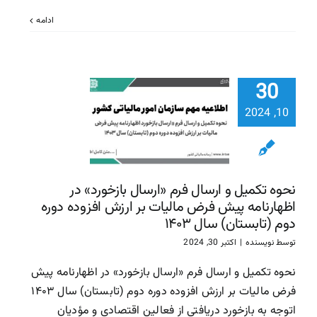
ادامه
نحوه تکمی
ارسال فرم «
30
بازخورد» 
اظهارنامه 
10, 2024
فرض مالیات
ارزش افزوده
دوم (تابست
سال ۱۴۰۳
نحوه تکمیل و ارسال فرم «ارسال بازخورد» در
اظهارنامه پیش فرض مالیات بر ارزش افزوده دوره
سازمان امور مالیاتی
سا
دوم (تابستان) سال ۱۴۰۳
مالیاتی
توسط
نویسنده
|
اکتبر 30, 2024
نحوه تکمیل و ارسال فرم «ارسال بازخورد» در اظهارنامه پیش
فرض مالیات بر ارزش افزوده دوره دوم (تابستان) سال ۱۴۰۳
اتوجه به بازخورد دریافتی از فعالین اقتصادی و مؤدیان