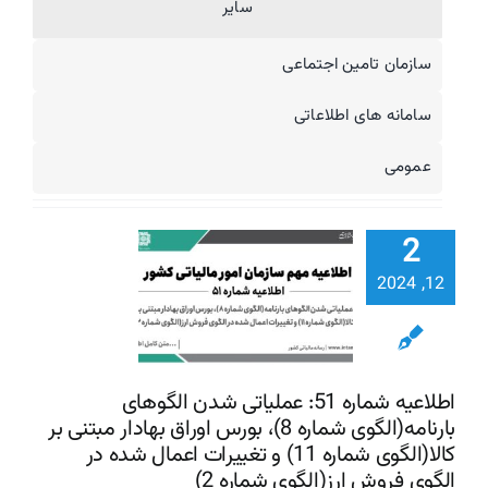
سایر
سازمان تامین اجتماعی
سامانه های اطلاعاتی
اطلاعیه شم
51: عملی
عمومی
شدن الگو
بارنامه(ال
2
شماره 
اوراق بهادار 
12, 2024
بر کالا(ال
تغییرات اع
شده در ال
اطلاعیه شماره 51: عملیاتی شدن الگوهای
بارنامه(الگوی شماره 8)، بورس اوراق بهادار مبتنی بر
فروش ارز(ا
کالا(الگوی شماره 11) و تغییرات اعمال شده در
شماره 2)
الگوی فروش ارز(الگوی شماره 2)