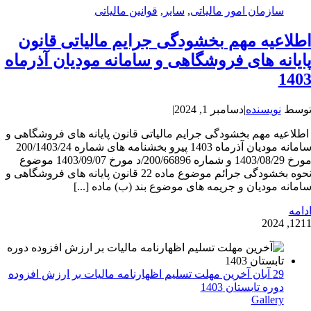
سازمان امور مالیاتی
,
سایر
,
قوانین مالیاتی
طلاعیه مهم بخشودگی جرایم مالیاتی قانون
ایانه های فروشگاهی و سامانه مودیان آذرماه
140
وسط
نویسنده
|
دسامبر 1, 2024
|
طلاعیه مهم بخشودگی جرایم مالیاتی قانون پایانه های فروشگاهی و
سامانه مودیان آذرماه 1403 پیرو بخشنامه های شماره 200/1403/24
مورخ 1403/08/29 و شماره 200/66896/د مورخ 1403/09/07 موضوع
نحوه بخشودگی جرائم موضوع ماده 22 قانون پایانه های فروشگاهی و
امانه مودیان و جریمه های موضوع بند (ب) ماده [...]
دامه
12
11, 202
29 آبان آخرین مهلت تسلیم اظهارنامه مالیات بر ارزش افزوده
دوره تابستان 1403
Gallery