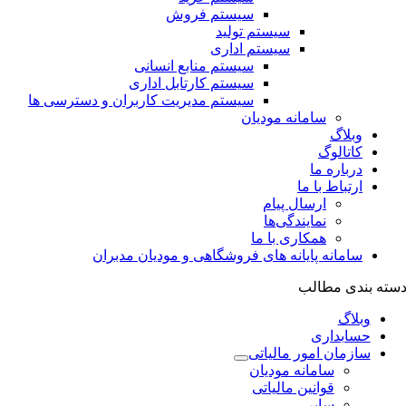
سیستم فروش
سیستم تولید
سیستم اداری
سیستم منابع انسانی
سیستم کارتابل اداری
سیستم مدیریت کاربران و دسترسی ها
سامانه مودیان
وبلاگ
کاتالوگ
درباره ما
ارتباط با ما
ارسال پیام
نمایندگی‌ها
همکاری با ما
سامانه پایانه های فروشگاهی و مودیان مدبران
سته بندی مطالب
وبلاگ
حسابداری
سازمان امور مالیاتی
سامانه مودیان
قوانین مالیاتی
سایر