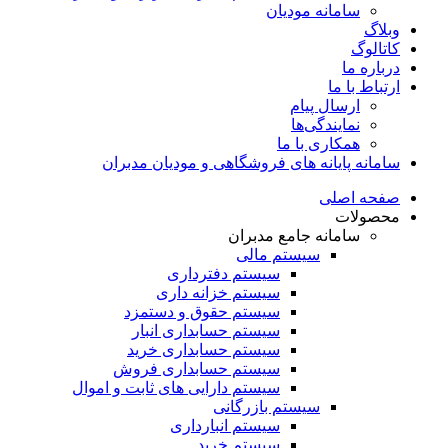
سامانه مودیان
وبلاگ
کاتالوگ
درباره ما
ارتباط با ما
ارسال پیام
نمایندگی‌ها
همکاری با ما
سامانه پایانه های فروشگاهی و مودیان مدبران
صفحه اصلی
محصولات
سامانه جامع مدبران
سیستم مالی
سیستم دفترداری
سیستم خزانه داری
سیستم حقوق و دستمزد
سیستم حسابداری انبار
سیستم حسابداری خرید
سیستم حسابداری فروش
سیستم دارایی های ثابت و اموال
سیستم بازرگانی
سیستم انبارداری
سیستم خرید