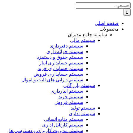
Skip
جستجو
to
برای:
content
صفحه اصلی
محصولات
سامانه جامع مدبران
سیستم مالی
سیستم دفترداری
سیستم خزانه داری
سیستم حقوق و دستمزد
سیستم حسابداری انبار
سیستم حسابداری خرید
سیستم حسابداری فروش
سیستم دارایی های ثابت و اموال
سیستم بازرگانی
سیستم انبارداری
سیستم خرید
سیستم فروش
سیستم تولید
سیستم اداری
سیستم منابع انسانی
سیستم کارتابل اداری
سیستم مدیریت کاربران و دسترسی ها