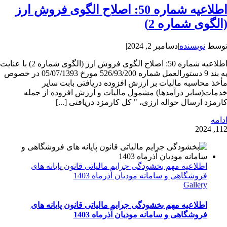
اطلاعیه شماره 50: اصلاح الگوی فروش ارز
الگوی شماره 2)
وسط
نویسنده
|
دسامبر 2, 2024
|
اطلاعیه شماره 50: اصلاح الگوی فروش ارز (الگوی شماره 2) با عنایت
به بند 9 دستورالعمل شماره 526/93/200 مورخ 05/07/1393 در خصوص
أخذ محاسبه مالیات بر ارزش افزوده دریافتی بابت سایر
دمات(سایر درآمدها) مشمول مالیات و ارزش افزوده از جمله
ارمزد ارسال حواله ارزی، " کل کارمزد دریافتی [...]
دامه
1
12, 202
اطلاعیه مهم بخشودگی جرایم مالیاتی قانون پایانه های
فروشگاهی و سامانه مودیان آذرماه 1403
Gallery
اطلاعیه مهم بخشودگی جرایم مالیاتی قانون پایانه های
فروشگاهی و سامانه مودیان آذرماه 1403