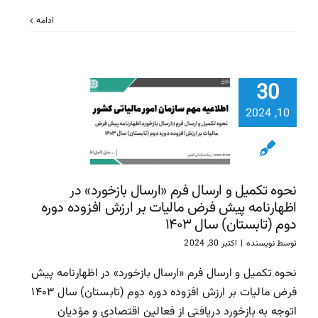
ادامه
نحوه تکمی
ارسال فرم «
30
بازخورد» 
اظهارنامه 
10, 2024
فرض مالیات
ارزش افزوده
دوم (تابست
سال ۱۴۰۳
نحوه تکمیل و ارسال فرم «ارسال بازخورد» در
اظهارنامه پیش فرض مالیات بر ارزش افزوده دوره
سازمان امور مالیاتی
سا
دوم (تابستان) سال ۱۴۰۳
مالیاتی
توسط
نویسنده
|
اکتبر 30, 2024
نحوه تکمیل و ارسال فرم «ارسال بازخورد» در اظهارنامه پیش
فرض مالیات بر ارزش افزوده دوره دوم (تابستان) سال ۱۴۰۳
اتوجه به بازخورد دریافتی از فعالین اقتصادی و مؤدیان