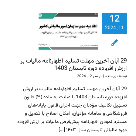
29 آبان آ
12
مهلت تسل
اظهارنامه ما
11, 2024
بر ارزش افز
دوره تابست
1403
29 آبان آخرین مهلت تسلیم اظهارنامه مالیات بر
سازمان امور مالیاتی
سا
ارزش افزوده دوره تابستان 1403
مالیاتی
توسط
نویسنده
|
نوامبر 12, 2024
29 آبان آخرین مهلت تسلیم اظهارنامه مالیات بر ارزش
افزوده دوره تابستان 1403 با عنایت به ماده (۳) قانون
تسهیل تکالیف مؤدیان جهت اجرای قانون پایانه‌های
فروشگاهی و سامانه مؤدیان، امکان اصلاح یا تکمیل و
مسترد نمودن اظهارنامه پیش‌فرض مالیات بر ارزش‌افزوده
دوره مالیاتی تابستان سال ۱۴۰۳ [...]