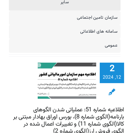
سایر
سازمان تامین اجتماعی
سامانه های اطلاعاتی
اطلاعیه شم
51: عملی
عمومی
شدن الگو
بارنامه(ال
2
شماره 
اوراق بهادار 
12, 2024
بر کالا(ال
تغییرات اع
شده در ال
اطلاعیه شماره 51: عملیاتی شدن الگوهای
بارنامه(الگوی شماره 8)، بورس اوراق بهادار مبتنی بر
فروش ارز(ا
کالا(الگوی شماره 11) و تغییرات اعمال شده در
شماره 2)
الگوی فروش ارز(الگوی شماره 2)