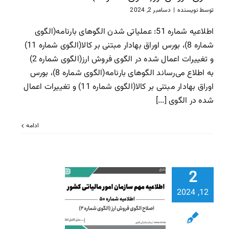
سازمان امور مالیاتی
سا
توسط
نویسنده
|
دسامبر 2, 2024
مالیاتی
اطلاعیه شماره 51: عملیاتی شدن الگوهای بارنامه(الگوی
شماره 8)، بورس اوراق بهادار مبتنی بر کالا(الگوی شماره 11)
و تغییرات اعمال شده در الگوی فروش ارز(الگوی شماره 2)
به اطلاع می‌رساند الگوهای بارنامه(الگوی شماره 8)، بورس
اوراق بهادار مبتنی بر کالا(الگوی شماره 11) و تغییرات اعمال
شده در الگوی [...]
ادامه
2
اطلاعیه شم
50: اصلاح 
12, 2024
فروش ارز (ا
شماره 2)