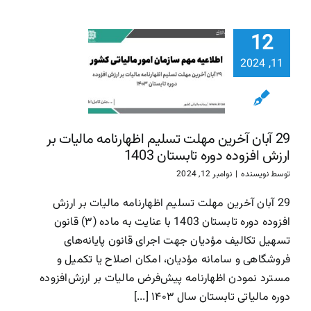
29 آبان آ
12
مهلت تسل
اظهارنامه ما
11, 2024
بر ارزش افز
دوره تابست
1403
29 آبان آخرین مهلت تسلیم اظهارنامه مالیات بر
سازمان امور مالیاتی
سا
ارزش افزوده دوره تابستان 1403
مالیاتی
توسط
نویسنده
|
نوامبر 12, 2024
29 آبان آخرین مهلت تسلیم اظهارنامه مالیات بر ارزش
افزوده دوره تابستان 1403 با عنایت به ماده (۳) قانون
تسهیل تکالیف مؤدیان جهت اجرای قانون پایانه‌های
فروشگاهی و سامانه مؤدیان، امکان اصلاح یا تکمیل و
مسترد نمودن اظهارنامه پیش‌فرض مالیات بر ارزش‌افزوده
دوره مالیاتی تابستان سال ۱۴۰۳ [...]