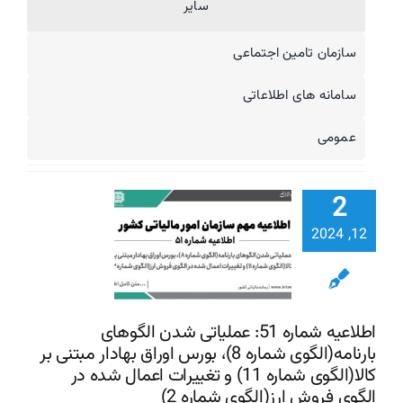
سایر
سازمان تامین اجتماعی
سامانه های اطلاعاتی
اطلاعیه شم
51: عملی
عمومی
شدن الگو
بارنامه(ال
2
شماره 
اوراق بهادار 
12, 2024
بر کالا(ال
تغییرات اع
شده در ال
اطلاعیه شماره 51: عملیاتی شدن الگوهای
بارنامه(الگوی شماره 8)، بورس اوراق بهادار مبتنی بر
فروش ارز(ا
کالا(الگوی شماره 11) و تغییرات اعمال شده در
شماره 2)
الگوی فروش ارز(الگوی شماره 2)