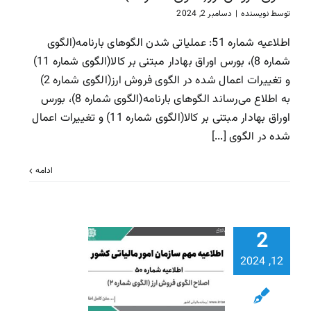
سازمان امور مالیاتی
سا
توسط
نویسنده
|
دسامبر 2, 2024
مالیاتی
اطلاعیه شماره 51: عملیاتی شدن الگوهای بارنامه(الگوی
شماره 8)، بورس اوراق بهادار مبتنی بر کالا(الگوی شماره 11)
و تغییرات اعمال شده در الگوی فروش ارز(الگوی شماره 2)
به اطلاع می‌رساند الگوهای بارنامه(الگوی شماره 8)، بورس
اوراق بهادار مبتنی بر کالا(الگوی شماره 11) و تغییرات اعمال
شده در الگوی [...]
ادامه
2
اطلاعیه شم
50: اصلاح 
12, 2024
فروش ارز (ا
شماره 2)