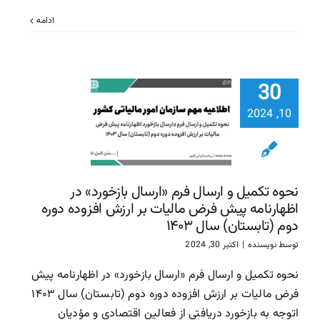
ادامه
نحوه تکمی
ارسال فرم «
30
بازخورد» 
اظهارنامه 
10, 2024
فرض مالیات
ارزش افزوده
دوم (تابست
سال ۱۴۰۳
نحوه تکمیل و ارسال فرم «ارسال بازخورد» در
اظهارنامه پیش فرض مالیات بر ارزش افزوده دوره
سازمان امور مالیاتی
سا
دوم (تابستان) سال ۱۴۰۳
مالیاتی
توسط
نویسنده
|
اکتبر 30, 2024
نحوه تکمیل و ارسال فرم «ارسال بازخورد» در اظهارنامه پیش
فرض مالیات بر ارزش افزوده دوره دوم (تابستان) سال ۱۴۰۳
اتوجه به بازخورد دریافتی از فعالین اقتصادی و مؤدیان