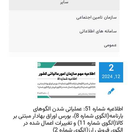
سایر
سازمان تامین اجتماعی
سامانه های اطلاعاتی
اطلاعیه شم
51: عملی
عمومی
شدن الگو
بارنامه(ال
2
شماره 
اوراق بهادار 
12, 2024
بر کالا(ال
تغییرات اع
شده در ال
اطلاعیه شماره 51: عملیاتی شدن الگوهای
بارنامه(الگوی شماره 8)، بورس اوراق بهادار مبتنی بر
فروش ارز(ا
کالا(الگوی شماره 11) و تغییرات اعمال شده در
شماره 2)
الگوی فروش ارز(الگوی شماره 2)