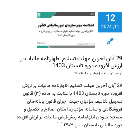
29 آبان آ
12
مهلت تسل
اظهارنامه ما
11, 2024
بر ارزش افز
دوره تابست
1403
29 آبان آخرین مهلت تسلیم اظهارنامه مالیات بر
سازمان امور مالیاتی
سا
ارزش افزوده دوره تابستان 1403
مالیاتی
توسط
نویسنده
|
نوامبر 12, 2024
29 آبان آخرین مهلت تسلیم اظهارنامه مالیات بر ارزش
افزوده دوره تابستان 1403 با عنایت به ماده (۳) قانون
تسهیل تکالیف مؤدیان جهت اجرای قانون پایانه‌های
فروشگاهی و سامانه مؤدیان، امکان اصلاح یا تکمیل و
مسترد نمودن اظهارنامه پیش‌فرض مالیات بر ارزش‌افزوده
دوره مالیاتی تابستان سال ۱۴۰۳ [...]