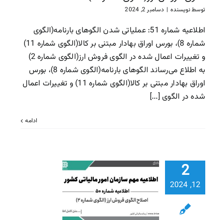
سازمان امور مالیاتی
سا
توسط
نویسنده
|
دسامبر 2, 2024
مالیاتی
اطلاعیه شماره 51: عملیاتی شدن الگوهای بارنامه(الگوی
شماره 8)، بورس اوراق بهادار مبتنی بر کالا(الگوی شماره 11)
و تغییرات اعمال شده در الگوی فروش ارز(الگوی شماره 2)
به اطلاع می‌رساند الگوهای بارنامه(الگوی شماره 8)، بورس
اوراق بهادار مبتنی بر کالا(الگوی شماره 11) و تغییرات اعمال
شده در الگوی [...]
ادامه
2
اطلاعیه شم
50: اصلاح 
12, 2024
فروش ارز (ا
شماره 2)