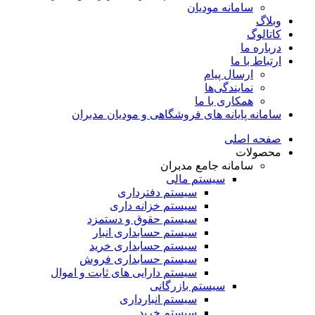
سامانه مودیان
وبلاگ
کاتالوگ
درباره ما
ارتباط با ما
ارسال پیام
نمایندگی‌ها
همکاری با ما
سامانه پایانه های فروشگاهی و مودیان مدبران
صفحه اصلی
محصولات
سامانه جامع مدبران
سیستم مالی
سیستم دفترداری
سیستم خزانه داری
سیستم حقوق و دستمزد
سیستم حسابداری انبار
سیستم حسابداری خرید
سیستم حسابداری فروش
سیستم دارایی های ثابت و اموال
سیستم بازرگانی
سیستم انبارداری
سیستم خرید