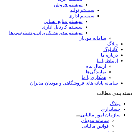
سیستم فروش
سیستم تولید
سیستم اداری
سیستم منابع انسانی
سیستم کارتابل اداری
سیستم مدیریت کاربران و دسترسی ها
سامانه مودیان
وبلاگ
کاتالوگ
درباره ما
ارتباط با ما
ارسال پیام
نمایندگی‌ها
همکاری با ما
سامانه پایانه های فروشگاهی و مودیان مدبران
سته بندی مطالب
وبلاگ
حسابداری
سازمان امور مالیاتی
سامانه مودیان
قوانین مالیاتی
سایر