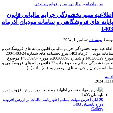
سازمان امور مالیاتی
,
سایر
,
قوانین مالیاتی
طلاعیه مهم بخشودگی جرایم مالیاتی قانون
ایانه های فروشگاهی و سامانه مودیان آذرماه
140
وسط
نویسنده
|
دسامبر 1, 2024
|
طلاعیه مهم بخشودگی جرایم مالیاتی قانون پایانه های فروشگاهی و
سامانه مودیان آذرماه 1403 پیرو بخشنامه های شماره 200/1403/24
مورخ 1403/08/29 و شماره 200/66896/د مورخ 1403/09/07 موضوع
نحوه بخشودگی جرائم موضوع ماده 22 قانون پایانه های فروشگاهی و
امانه مودیان و جریمه های موضوع بند (ب) ماده [...]
دامه
12
11, 202
29 آبان آخرین مهلت تسلیم اظهارنامه مالیات بر ارزش افزوده
دوره تابستان 1403
Gallery