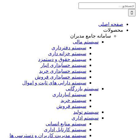
Skip
جستجو
to
برای:
content
صفحه اصلی
محصولات
سامانه جامع مدبران
سیستم مالی
سیستم دفترداری
سیستم خزانه داری
سیستم حقوق و دستمزد
سیستم حسابداری انبار
سیستم حسابداری خرید
سیستم حسابداری فروش
سیستم دارایی های ثابت و اموال
سیستم بازرگانی
سیستم انبارداری
سیستم خرید
سیستم فروش
سیستم تولید
سیستم اداری
سیستم منابع انسانی
سیستم کارتابل اداری
سیستم مدیریت کاربران و دسترسی ها