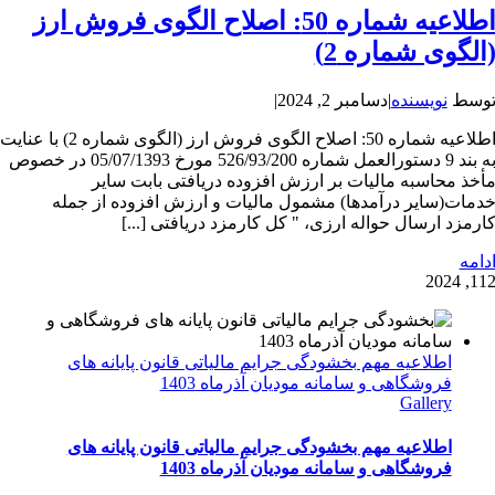
اطلاعیه شماره 50: اصلاح الگوی فروش ارز
الگوی شماره 2)
وسط
نویسنده
|
دسامبر 2, 2024
|
اطلاعیه شماره 50: اصلاح الگوی فروش ارز (الگوی شماره 2) با عنایت
به بند 9 دستورالعمل شماره 526/93/200 مورخ 05/07/1393 در خصوص
أخذ محاسبه مالیات بر ارزش افزوده دریافتی بابت سایر
دمات(سایر درآمدها) مشمول مالیات و ارزش افزوده از جمله
ارمزد ارسال حواله ارزی، " کل کارمزد دریافتی [...]
دامه
1
12, 202
اطلاعیه مهم بخشودگی جرایم مالیاتی قانون پایانه های
فروشگاهی و سامانه مودیان آذرماه 1403
Gallery
اطلاعیه مهم بخشودگی جرایم مالیاتی قانون پایانه های
فروشگاهی و سامانه مودیان آذرماه 1403